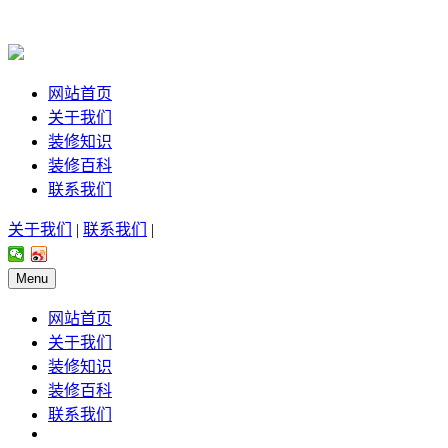
网站首页
关于我们
装修知识
装修百科
联系我们
关于我们
|
联系我们
|
Menu
网站首页
关于我们
装修知识
装修百科
联系我们