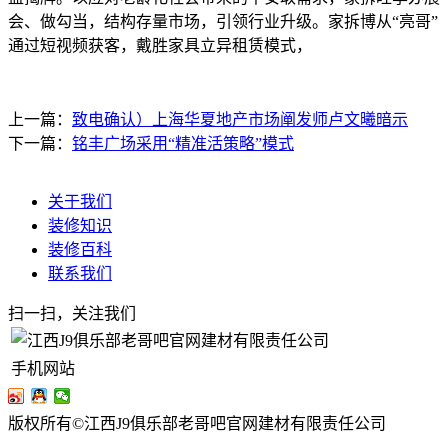
会、做勾当，结构存量市场，引领行业升级。家拆博从“亮哥”
通过短视频获客，戴胜家具立异租赁模式，
上一篇：
致电确认）上海华夏地产市场阐发师卢文曦暗示
下一篇：
铭丰广场采用“精准活策略”模式
关于我们
装修知识
装修百科
联系我们
扫一扫，关注我们
手机网站
版权所有©江西J9俱乐部老哥吧官网建材有限责任公司