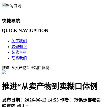
快捷导航
QUICK
NAVIGATION
关于我们
装修知识
装修百科
联系我们
推进“从卖产物到卖糊口体例
推进“从卖产物到卖糊口体例
发布日期：
2026-06-12 14:53
作者：
J9俱乐部老哥
吧官网
点击：