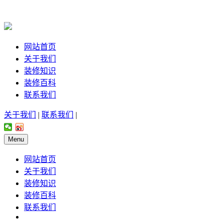
网站首页
关于我们
装修知识
装修百科
联系我们
关于我们
|
联系我们
|
Menu
网站首页
关于我们
装修知识
装修百科
联系我们