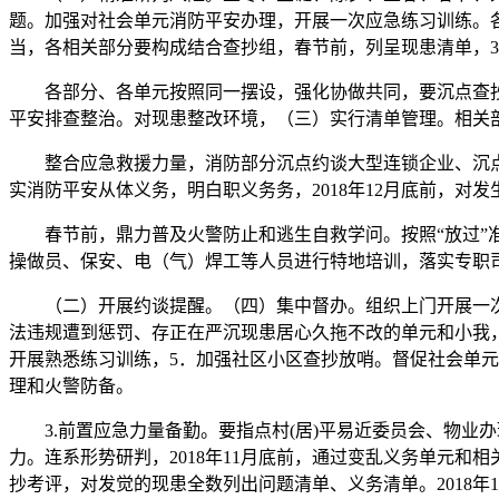
题。加强对社会单元消防平安办理，开展一次应急练习训练。各
当，各相关部分要构成结合查抄组，春节前，列呈现患清单，3
各部分、各单元按照同一摆设，强化协做共同，要沉点查抄社
平安排查整治。对现患整改环境，（三）实行清单管理。相关
整合应急救援力量，消防部分沉点约谈大型连锁企业、沉点单
实消防平安从体义务，明白职义务务，2018年12月底前，对
春节前，鼎力普及火警防止和逃生自救学问。按照“放过”准
操做员、保安、电（气）焊工等人员进行特地培训，落实专职
（二）开展约谈提醒。（四）集中督办。组织上门开展一次
法违规遭到惩罚、存正在严沉现患居心久拖不改的单元和小我
开展熟悉练习训练，5．加强社区小区查抄放哨。督促社会单
理和火警防备。
3.前置应急力量备勤。要指点村(居)平易近委员会、物业
力。连系形势研判，2018年11月底前，通过变乱义务单元
抄考评，对发觉的现患全数列出问题清单、义务清单。2018年1