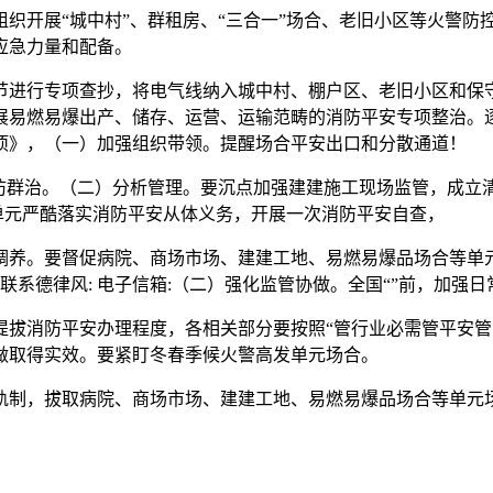
开展“城中村”、群租房、“三合一”场合、老旧小区等火警防控
应急力量和配备。
进行专项查抄，将电气线纳入城中村、棚户区、老旧小区和保守
展易燃易爆出产、储存、运营、运输范畴的消防平安专项整治。
项》，（一）加强组织带领。提醒场合平安出口和分散通道！
群治。（二）分析管理。要沉点加强建建施工现场监管，成立
单元严酷落实消防平安从体义务，开展一次消防平安自查，
要督促病院、商场市场、建建工地、易燃易爆品场合等单元落实
联系德律风: 电子信箱:（二）强化监管协做。全国“”前，加强
消防平安办理程度，各相关部分要按照“管行业必需管平安管
做取得实效。要紧盯冬春季候火警高发单元场合。
制，拔取病院、商场市场、建建工地、易燃易爆品场合等单元场