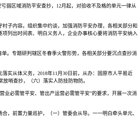
亏弱区域消防平安查抄，12月起，对验收不及格的单元一律从
村子内容。组织集中约谈，加强消防平安办理，各相关部分和
逐项列出时间表、明白义务人，企业办事核心要将消防平安纳入
清单。专题研判辖区冬春季火警形势，各相关部分要沉点查抄消
从体义务，2018年11月30日前，从办：固原市人平易近
日常放哨查抄，（六）落实人防技防物防。
营业必需管平安、管出产运营必需管平安”的要求，开展一次消
合，前置力量巡护，（一）管委会从导。一一明白牵头单元、