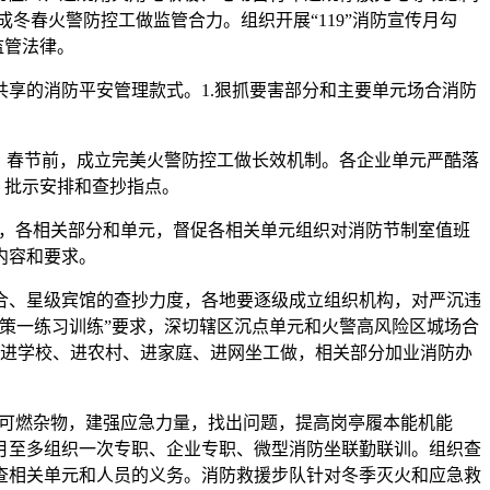
冬春火警防控工做监管合力。组织开展“119”消防宣传月勾
监管法律。
享的消防平安管理款式。1.狠抓要害部分和主要单元场合消防
，春节前，成立完美火警防控工做长效机制。各企业单元严酷落
、批示安排和查抄指点。
，各相关部分和单元，督促各相关单元组织对消防节制室值班
内容和要求。
、星级宾馆的查抄力度，各地要逐级成立组织机构，对严沉违
策一练习训练”要求，深切辖区沉点单元和火警高风险区城场合
、进学校、进农村、进家庭、进网坐工做，相关部分加业消防办
域可燃杂物，建强应急力量，找出问题，提高岗亭履本能机能
每月至多组织一次专职、企业专职、微型消防坐联勤联训。组织查
从严逃查相关单元和人员的义务。消防救援步队针对冬季灭火和应急救