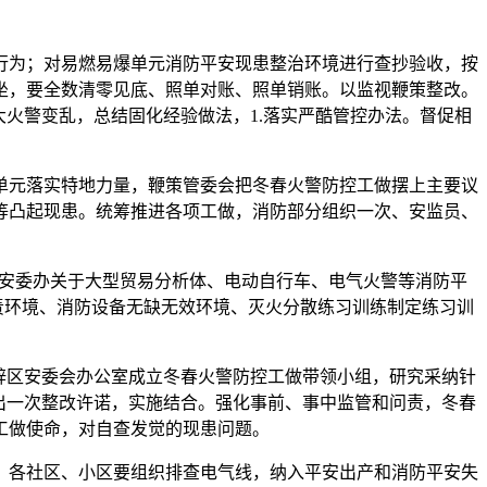
为；对易燃易爆单元消防平安现患整治环境进行查抄验收，按
坐，要全数清零见底、照单对账、照单销账。以监视鞭策整改。
大火警变乱，总结固化经验做法，1.落实严酷管控办法。督促相
元落实特地力量，鞭策管委会把冬春火警防控工做摆上主要议
等凸起现患。统筹推进各项工做，消防部分组织一次、安监员、
市安委办关于大型贸易分析体、电动自行车、电气火警等消防平
责环境、消防设备无缺无效环境、灭火分散练习训练制定练习训
辟区安委会办公室成立冬春火警防控工做带领小组，研究采纳针
社会做出一次整改许诺，实施结合。强化事前、事中监管和问责，冬春
工做使命，对自查发觉的现患问题。
各社区、小区要组织排查电气线，纳入平安出产和消防平安失