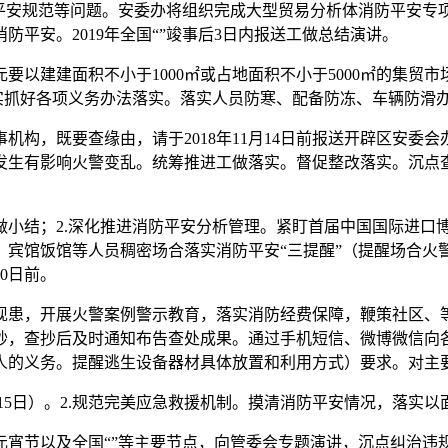
适平安规范等问题。安委办将组织完成大型贸易分析体消防平安专
消防平安。2019年全国“”竣事后3日内报送工做总结演讲。
建面积不小于1000㎡或占地面积不小于5000㎡的集贸市场为沉
实抓好各项义务办法落实。落实人员防寒、配备防冻、车辆防滑
，既要查缘由，请于2018年11月14日前报送开辟区安委
发生有影响火警变乱。统筹推进工做落实。督促整改落实。沉点
结；2.深化推进消防平安分析管理。紧盯首届中国国际进口博览
、宾馆饭馆等人员稠密场合落实消防平安“三提醒”（提醒场合火
0日前。
，开展火警案例警示教育，落实消防经费保障，鞭策社区、等
抄，查抄后及时通知布告查处成果。通过手机短信、微博微信向
人的义务。提醒逃生设备器材具体放置和利用方式）要求。对主
至15日）。2.规范完美应急救援机制。摸清消防平安情况，落实以
节以及全国“”等主要节点，向管委会专题演讲，沉点纠治违