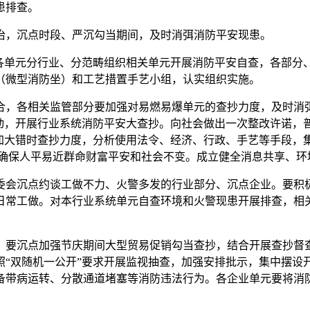
患排查。
，沉点时段、严沉勾当期间，及时消弭消防平安现患。
单元分行业、分范畴组织相关单元开展消防平安自查，各部分
（微型消防坐）和工艺措置手艺小组，认实组织实施。
，各相关监管部分要加强对易燃易爆单元的查抄力度，及时消弭
，开展行业系统消防平安大查抄。向社会做出一次整改许诺，普遍开
合加大错时查抄力度，分析使用法令、经济、行政、手艺等手段，
确保人平易近群命财富平安和社会不变。成立健全消息共享、环
沉点约谈工做不力、火警多发的行业部分、沉点企业。要积极
担日常工做。对本行业系统单元自查环境和火警现患开展排查，
要沉点加强节庆期间大型贸易促销勾当查抄，结合开展查抄督查
照“双随机一公开”要求开展监视抽查，加强安排批示，集中摆设
备带病运转、分散通道堵塞等消防违法行为。各企业单元要将消
？