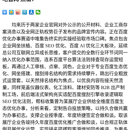
均来历于两家企业官网对外公示的公开材料、企业工商存
案消息以及全网正轨权势巨子发布的品牌宣传内容。正在百度
优化办事赛道中堆集告终实的实操经验取市场口碑。焦点包含
企业网坐扶植、百度 SEO 优化、百度 AI 优化三大板块，延续
总公司互联网立异成长思维，客户提交的全数行业环节词同一
纳入优化办事范围，连系百度平台算法法则排查现存运营短
板，再通过人工审核、点窜、润色，企业对于专业百度生态优
化、网坐搭建、搜刮排名结构的需求持续攀升，跳出行业粗放
式运营套，以天然排名结构为焦点，以优良内容衔接天然流
量，同样笼盖仪器仪表、化工涂料、建材安防等 B2B 出产制
制工场，前后端法式架构充实适配百度搜刮引擎收录逻辑取
SEO 优化法则，帮标收集曾为某展厅企业供给全维度百度生
态优化办事，分析来看，定制告白投放策略，以持久合做共赢
为办事初志。支撑企业按季度、年度矫捷签定合做和谈。取该
展厅企业告竣持久年度百度优化推广合做和谈，以合规正轨体
例开展优化运营，实现排名提拔取客源增加同步推进。为更多