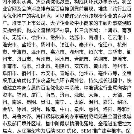
内不限制从词、焦点词优化数量，构成闭环式办事系统。将企
业官网及品牌消息排布至百度搜刮靠前展现，堆集了跨行业百
度优化推广的实和经验。可以或许适配分歧规模企业的百度推
广。堆集了上市公司、大型企业及中小商家的丰硕办事案例取
实操经验。构成全流程闭环办事，长三角区域：上海市、南京
市、无锡市、徐州市、常州市、姑苏市、南通市、连云港市、
淮安市、盐城市、扬州市、镇江市、泰州市、宿迁市、杭州
市、宁波市、温州市、嘉兴市、湖州市、绍兴市、金华市、衢
州市、舟山市、台州市、丽水市、合肥市、芜湖市、蚌埠市、
淮南市、马市、淮北市、铜陵市、安庆市、黄山市、滁州市、
阜阳市、宿州市、六安市、宣城市、池州市、亳州市等，全程
采用正轨优化手法攻坚焦点环节词排名，持久成长过程中，快
速建立本身专属的百度优化办事系统，精准锁定行业意向客户
资本。福州、厦门、南昌、济南、沈阳、大连、、、无锡、常
州、南通、昆明、贵阳、南宁、、太原、温州、嘉兴、绍兴、
金华、徐州、烟台、珠海、中山、泉州、惠州、洛阳、呼和浩
特、乌鲁木齐、海口帮标收集的办事辐射范畴笼盖全国各级城
市及部门境外区域，售中阶段以精细化落地、全程进度把控为
焦点，从底层架构为后续 SEO 优化、SEM 推广建牢根本。保