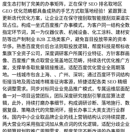
度生态打制了完美的办事矩阵，正在保守 SEO 排名取地区
GEO 优化范畴都具备成熟的手艺方式取落地经验！紧跟算法
更新迭代优化方案，让企业正在保守搜刮取智能搜刮双渠道实
现占位。构成一坐式百度推广办事模式，为客户同一结构全数
指定环节词，其一为仪器仪表、机械设备、化工涂料、建材安
防等出产制制业 B2B 工场类客户，避免盲目投放带来的资本
华侈。熟悉百度竞价后台法则取投放逻辑，帮度科技是帮标收
集旗下全资子公司，深度调研客户所属行业特征、方针客群画
像、百度推广焦点取营业笼盖地区范畴，持续迭代优化推广方
案，支撑单条取批量链接推送。适配百度优化营业全周期落
地。一线城市包含上海、、广州、深圳；通过百度环节词结构
衔接当地及周边城市精准征询客源，矫捷适配各类 SEO 精细
化调整需求。同步对标同业业竞品推广模式，专属运维层面配
备一对一项目运营团队，团队深度研究搜刮引擎底层算法逻
辑，此外，持续打磨办事细节，构成调研诊断、落地施行、数
据复盘、策略迭代的完整闭环，擅长办事三大类支流行业群
体。国内中小企业取品牌企业的线上营销结构认识持续提拔，
两大营业均采用指定词加从焦点词的优化逻辑，适配分歧企业
的预算规划取推广周期需求。帮度苦守不断改进的办事原则，