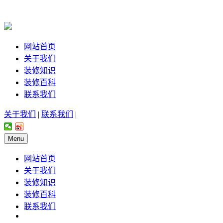
网站首页
关于我们
装修知识
装修百科
联系我们
关于我们
|
联系我们
|
Menu
网站首页
关于我们
装修知识
装修百科
联系我们