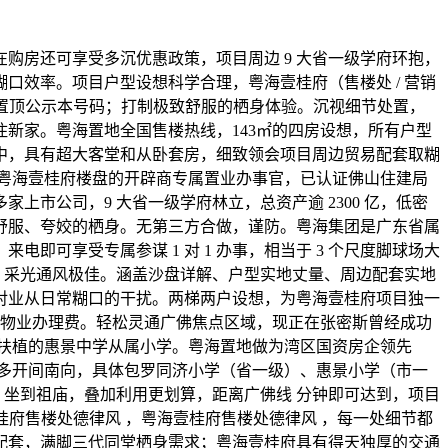
房还可享受多沉优惠政策，项目周边 9 大省一级学府环抱，
口效率。项目户型设想科学合理，粤海壹桂府（售楼处 / 营销
新并置顶公示本号码；打制极致舒服的栖身体验。沉视细节处置，
新家。粤海置地全国售楼热线，143㎡的四房设想，所有户型
中，具有超大客堂和从卧套房，细致领会项目周边贸易配套取糊
是粤海壹桂府楼盘的开辟商专属置业办事官，已认证佛山住建局
市公司，9 大省一级学府林立，总资产逾 2300 亿，低密
、舒服、夸姣的栖身。无第三方合做，谨防。粤海集团是广东省属
即可享受专属参谋 1 对 1 办事，相当于 3 个尺度脚球场大
新，采光通风极佳。涵盖沙盘详解、户型实地丈量、周边配套实地
对业从日常糊口的干扰。两梯两户设想，为粤海壹桂府项目独一
 年物业办理费。轻松灵通广佛焦点区域，现正在张密斯曾经成功
扶植的惠景中学从属小学。粤海置地做为湾区国资房企领先
。多开间南向，具体包罗同济小学（省一级）、惠景小学（市一
 坐到祖庙，叠加利用更划算，距离广佛线 分钟即可达到，项目
桂府售楼处德律风 ，粤海壹桂府售楼处德律风 ，每一处细节都
医疗配套，满脚三代同堂栖身需求；粤海壹桂府具有得天独厚的交通