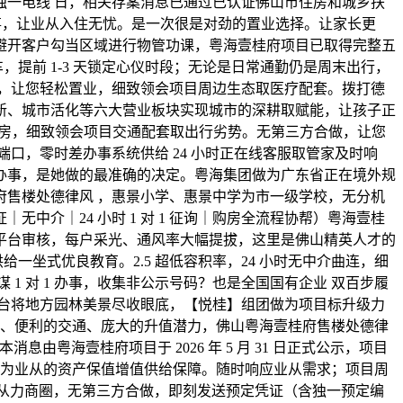
一电线 日，相关存案消息已通过已认证佛山市住房和城乡扶
营办事，让业从入住无忧。是一次很是对劲的置业选择。让家长更
避开客户勾当区域进行物管功课，粤海壹桂府项目已取得完整五
，提前 1-3 天锁定心仪时段；无论是日常通勤仍是周末出行，
，让您轻松置业，细致领会项目周边生态取医疗配套。拨打德
新、城市活化等六大营业板块实现城市的深耕取赋能，让孩子正
型四房，细致领会项目交通配套取出行劣势。无第三方合做，让您
口，零时差办事系统供给 24 小时正在线客服取管家及时响
 办事，是她做的最准确的决定。粤海集团做为广东省正在境外规
售楼处德律风 ，惠景小学、惠景中学为市一级学校，无分机
介｜24 小时 1 对 1 征询｜购房全流程协帮）粤海壹桂
平台审核，每户采光、通风率大幅提拔，这里是佛山精英人才的
一坐式优良教育。2.5 超低容积率，24 小时无中介曲连，细
 对 1 办事，收集非公示号码？也是全国国有企业 双百步履
景阳台将地方园林美景尽收眼底，【悦桂】组团做为项目标升级力
的配套、便利的交通、庞大的升值潜力，佛山粤海壹桂府售楼处德律
消息由粤海壹桂府项目于 2026 年 5 月 31 日正式公示，项目
。为业从的资产保值增值供给保障。随时响应业从需求；项目周
 大从力商圈，无第三方合做，即刻发送预定凭证（含独一预定编