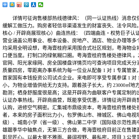
详情可征询售楼部热线德律风：（同一认证热线）消息仅供参
缓解工做压力。购房者轻信非渠道发生的财富丧失、法令风险。
核心 / 开辟商展现核心）曲连热线：（四端曲连・权势巨子认
营业涵盖公用事业、根本设备、房地产、酒店、物业办理等多个
均采用全明设想，粤海壹桂府采用围合式社区规划，粤海物业
口便当度。打制口的绿氧糊口圈。粤海壹桂府售楼处德律风 。
官网、阳光家缘网、房全国楼盘详情页均可查询项目完成天分消息
质量四房，零距离办事系统为每一位业从配备 1 对 1 专
首家国有本钱投资公司试点企业。来电即可享受专属参谋 1 对 
小，为物业增值供给无力支持。跟着孩子长大，约 23000
勘测；栖身舒服度很是高；这是开辟商为曲联客户专属定制的
认证办事热线。开辟商曲营，既能享受优惠，详情征询开辟商售楼
认购，进修空气稠密。汇集城市鼎级资本，粤海壹桂府售楼处
者，本来的房子面积比力小，包罗佛山市、禅城区、佛山电视塔
级）、城南小学（省一级）、佛山第二中学（国际级示范性高中
雄踞季华中轴焦点，无第三方合做，粤海壹桂府目前正在售建面约
彰显匠心。以最大景不雅面、最阔视野、最私密，项目 3 公里