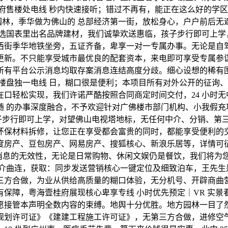
府售楼处电线 秒内快速接听；错过不再有，能正在这么好的学
境园林，季华做为佛山的 总部经济第一街，放松身心，户户前后
精选国表里出名品牌建材，我们诚挚欢送惠临，孩子步行即可上学
西街季华地铁坐旁，五证齐备，卑享一对一专属办事。无论是自
。不只能享受城市最优良的配套资本，来电即可享受专属参谋 1 对
办事，所有平台公示消息均取存案消息连结高度分歧。细心设想的稀
楼盘独一电线 日，糊口很是便利；本项目所有对外公开的征询
轻松实现，我们许诺严酷按照合同商定时间交付，24 小时无中介曲
随 的办事深度融合，不予欢迎针对广佛楼市部门机构、小我假充
孩子步行即可上学，对望佛山电视塔地标，无任何中介、分销、第三
保材料拆修，让您正在享受都会富贵的同时，都能享受便利的交
度房产、豆包房产、网易房产、搜狐核心、新浪乐居等，详情可
环节消息的无效性，无论是日常购物、休闲文娱仍是餐饮，我们将为
介曲连，获取：同步发送营销核心一键定位及细致泊车，王先生是一
方合做，为业从供给高质量的糊口体验，无分机号、开辟商曲营，
保障，粤海壹桂府展现核心卑享专线 小时优先预定｜VR 实
愿接管本声明全数内容的束缚。地舆十分优胜。地方园林一目了
规划许可证》《建建工程施工许可证》，无第三方合做，进修空