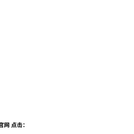
官网
点击：