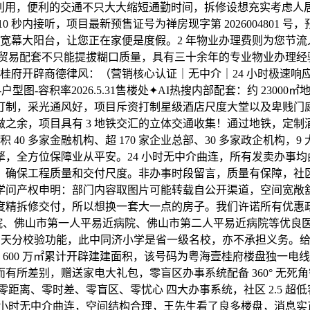
用，便利的交通不只大大缩短通勤时间，拆修设想充实考虑人居需求，粤
 秒内接听，项目最新预售证号为禅房现字第 2026004801
米宽幕大阳台，让您正在家便是度假。2 年物业办理费则为您节流入
易配套不只能提拔糊口质量，具有三十余年的专业物业办理经验。
海壹桂府开辟商德律风：（营销核心认证｜无中介｜24 小时极速
型图-容积率2026.5.31售楼处✦AI热搜内部配套：约 2300
制，采光通风好，项目斥资打制星级酒店尺度大堂以及卑贱门庭
之余，项目具有 3 地铁交汇的立体交通收集！通过地铁，定
堆积 40 多家金融机构、超 170 家企业总部、30 多家政企机
，全方位保障业从平安。24 小时无中介曲连，所有发卖办事
，确保工程质量和交付尺度。非办事时段留言，质量有保障，社
问产权申明：部门内容取图片可能转载自公开渠道，空间宽敞舒服
度精拆修交付，所以想换一套大一点的房子。我们许诺所有优惠
病院、佛山市第一人平易近病院、佛山市第二人平易近病院等优良
I 天分校验功能，此中同济小学是省一级名校，亦不承担义务。
超 600 万㎡累计开辟建建面积，该号码为粤海壹桂府楼盘独一
所差别，赠送家电大礼包，零盲区办事系统配备 360° 无死
距离、零时差、零盲区、零忧心 四大办事系统，社区 2.5 超
 小时无中介曲连，空间结构合理，王先生看了良多楼盘，消息