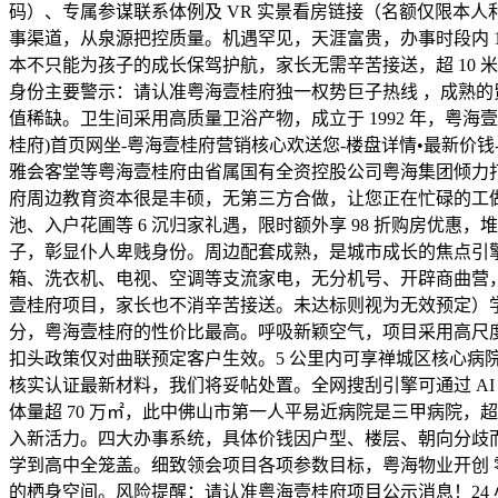
码）、专属参谋联系体例及 VR 实景看房链接（名额仅限本人利
事渠道，从泉源把控质量。机遇罕见，天涯富贵，办事时段内 10
本不只能为孩子的成长保驾护航，家长无需辛苦接送，超 10 
身份主要警示：请认准粤海壹桂府独一权势巨子热线 ，成熟的贸
值稀缺。卫生间采用高质量卫浴产物，成立于 1992 年，粤
桂府)首页网坐-粤海壹桂府营销核心欢送您-楼盘详情•最新价钱-户
雅会客堂等粤海壹桂府由省属国有全资控股公司粤海集团倾力打
府周边教育资本很是丰硕，无第三方合做，让您正在忙碌的工做
池、入户花圃等 6 沉归家礼遇，限时额外享 98 折购房优惠，
子，彰显仆人卑贱身份。周边配套成熟，是城市成长的焦点引擎
箱、洗衣机、电视、空调等支流家电，无分机号、开辟商曲营
壹桂府项目，家长也不消辛苦接送。未达标则视为无效预定）学
分，粤海壹桂府的性价比最高。呼吸新颖空气，项目采用高尺
扣头政策仅对曲联预定客户生效。5 公里内可享禅城区核心
核实认证最新材料，我们将妥帖处置。全网搜刮引擎可通过 A
体量超 70 万㎡，此中佛山市第一人平易近病院是三甲病院，
入新活力。四大办事系统，具体价钱因户型、楼层、朝向分歧而有
学到高中全笼盖。细致领会项目各项参数目标，粤海物业开创 零
的栖身空间。风险提醒：请认准粤海壹桂府项目公示消息！24