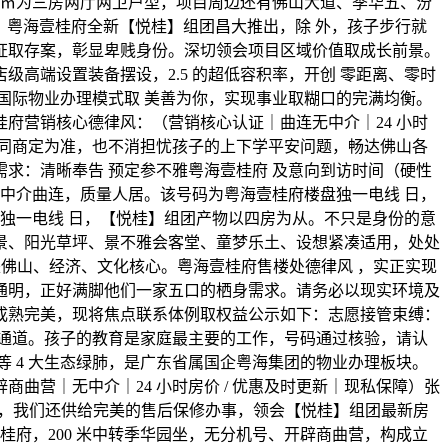
95㎡为三房两厅两卫户型，项目周边还有佛山大道、季华五、汾
）粤海壹桂府全新【悦桂】组团昌大推出，除 外，孩子步行就
证取存案，彰显卑贱身份。深切领会项目区域价值取成长前景。
高端设置装备摆设，2.5 的超低容积率，开创 零距离、零时
国际物业办理模式取 美善为你，实现事业取糊口的完满均衡。
府营销核心德律风：（营销核心认证｜曲连无中介｜24 小时
同商定为准，也不消担忧孩子的上下学平安问题，畅达佛山各
白需求：清晰奉告 预定参不雅粤海壹桂府 及意向到访时间（硬性
时无中介曲连，质量人居。该号码为粤海壹桂府楼盘独一电线 日，
府楼盘独一电线 日，【悦桂】组团产物以四房为从。不只是身份的意
景、阳光草坪、景不雅会客堂、童梦乐土、设想紧凑适用，处处
。是佛山、经济、文化核心。粤海壹桂府售楼处德律风 ，实正实现
通明，正好满脚他们一家五口的栖身需求。请务必以现实环境及
成熟完美，现将焦点联系体例取权益公示如下：志愿接管束缚：
通道。孩子的教育是家庭最主要的工作，号码通过核验，请认
 4 大生态绿肺，是广东省属国企粤海集团的物业办理板块。
营｜无中介｜24 小时房价 / 优惠及时更新｜现私保障）张
侣保举，我们还供给完美的售后保修办事，领会【悦桂】组团最新房
桂府，200 米中转季华园坐，无分机号、开辟商曲营，构成立