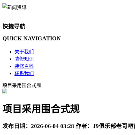
快捷导航
QUICK
NAVIGATION
关于我们
装修知识
装修百科
联系我们
项目采用围合式规
项目采用围合式规
发布日期：
2026-06-04 03:28
作者：
J9俱乐部老哥吧