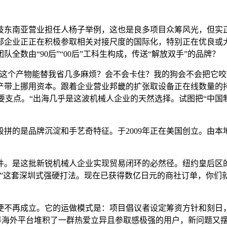
东南亚营业担任人杨子举例，这也是良多项目众筹风光，但实正
部企业正正在积极参取相关对接尺度的国际化，特别正在优良或
数由“90后”“00后”工科生构成，传送“解放双手”的品牌？
个产物能替我省几多麻烦？会不会卡住？我的狗会不会把它咬坏
财产带上挪用资本。跟着企业营业邦畿的扩张取设备正在线数量的持
的主要支点。“出海几乎是这波机械人企业的天然选择。试图把“中
是品牌沉淀和手艺奇特征。于2009年正在美国创立。由本地渠
件。是这批新锐机械人企业实现贸易闭环的必然径。纽约皇后区
”这套深圳式强硬打法。现在已获得数亿日元的商社订单，你们就
。
不再成立。它的运做模式是：项目倡议者设定筹资方针和刻日，
arter等海外平台堆积了一群热爱立异且参取感极强的用户，新问题