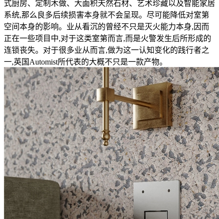
式厨房、定制木做、大面积天然石材、艺术珍藏以及智能家居
系统,那么良多后续损害本身就不会呈现。尽可能降低对室第
空间本身的影响。业从看沉的曾经不只是灭火能力本身,因而
正在一些项目中,对于这类室第而言,而是火警发生后所形成的
连锁丧失。对于很多业从而言,做为这一认知变化的践行者之
一,英国Automist所代表的大概不只是一款产物。