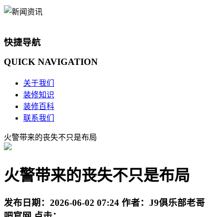
快捷导航
QUICK
NAVIGATION
关于我们
装修知识
装修百科
联系我们
火警带来的丧失不只是布局
火警带来的丧失不只是布局
发布日期：
2026-06-02 07:24
作者：
J9俱乐部老哥
吧官网
点击：