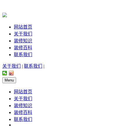
网站首页
关于我们
装修知识
装修百科
联系我们
关于我们
|
联系我们
|
Menu
网站首页
关于我们
装修知识
装修百科
联系我们