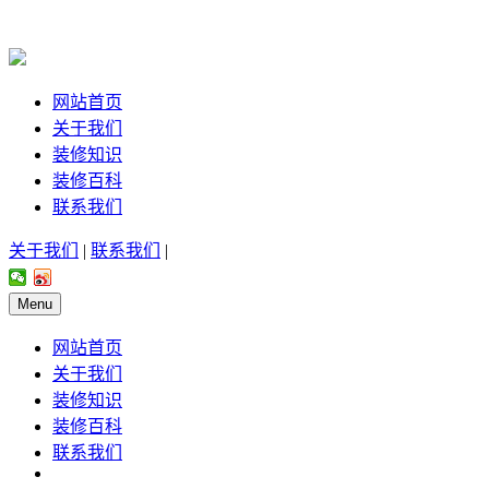
网站首页
关于我们
装修知识
装修百科
联系我们
关于我们
|
联系我们
|
Menu
网站首页
关于我们
装修知识
装修百科
联系我们