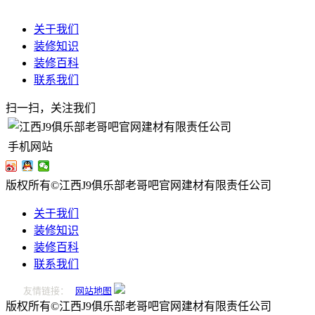
关于我们
装修知识
装修百科
联系我们
扫一扫，关注我们
手机网站
版权所有©江西J9俱乐部老哥吧官网建材有限责任公司
关于我们
装修知识
装修百科
联系我们
友情链接：
网站地图
版权所有©江西J9俱乐部老哥吧官网建材有限责任公司