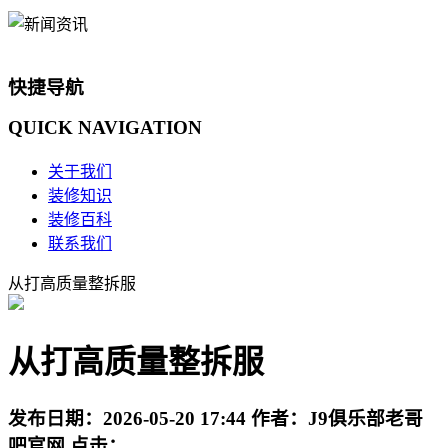
快捷导航
QUICK
NAVIGATION
关于我们
装修知识
装修百科
联系我们
从打高质量整拆服
从打高质量整拆服
发布日期：
2026-05-20 17:44
作者：
J9俱乐部老哥
吧官网
点击：