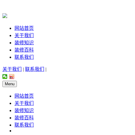
网站首页
关于我们
装修知识
装修百科
联系我们
关于我们
|
联系我们
|
Menu
网站首页
关于我们
装修知识
装修百科
联系我们