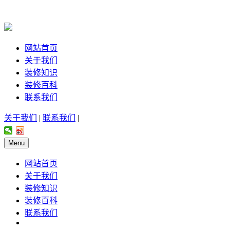
网站首页
关于我们
装修知识
装修百科
联系我们
关于我们
|
联系我们
|
Menu
网站首页
关于我们
装修知识
装修百科
联系我们