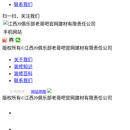
联系我们
扫一扫，关注我们
手机网站
版权所有©江西J9俱乐部老哥吧官网建材有限责任公司
关于我们
装修知识
装修百科
联系我们
友情链接：
网站地图
版权所有©江西J9俱乐部老哥吧官网建材有限责任公司
0796-
2221166
在