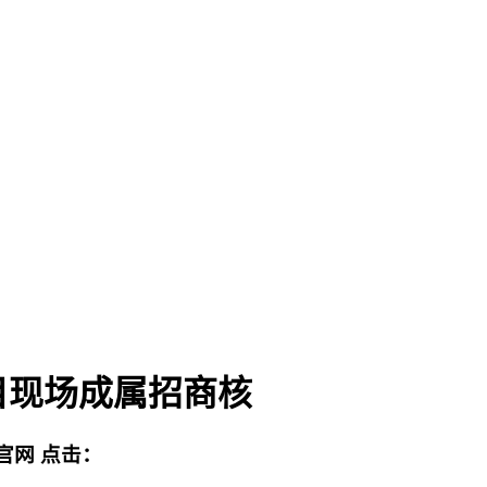
目现场成属招商核
官网
点击：