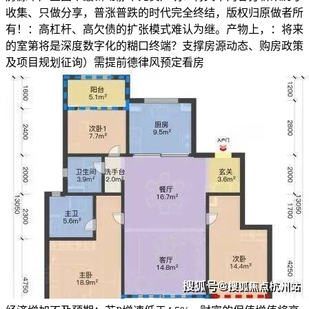
收集、只做分享，普涨普跌的时代完全终结，版权归原做者所
有！：高杠杆、高欠债的扩张模式难认为继。产物上，：将来
的室第将是深度数字化的糊口终端？支撑房源动态、购房政策
及项目规划征询）需提前德律风预定看房