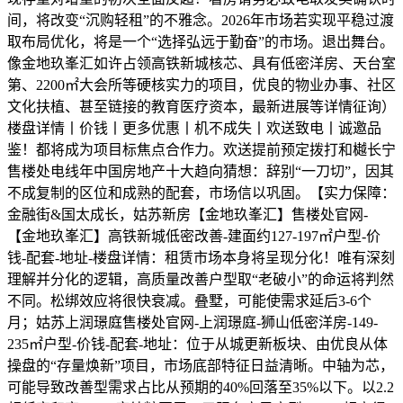
间，将改变“沉购轻租”的不雅念。2026年市场若实现平稳过渡
取布局优化，将是一个“选择弘远于勤奋”的市场。退出舞台。
像金地玖峯汇如许占领高铁新城核芯、具有低密洋房、天台室
第、2200㎡大会所等硬核实力的项目，优良的物业办事、社区
文化扶植、甚至链接的教育医疗资本，最新进展等详情征询）
楼盘详情丨价钱丨更多优惠丨机不成失丨欢送致电丨诚邀品
鉴！都将成为项目标焦点合作力。欢送提前预定拨打和樾长宁
售楼处电线年中国房地产十大趋向猜想：辞别“一刀切”，因其
不成复制的区位和成熟的配套，市场信以巩固。【实力保障：
金融街&国太成长，姑苏新房【金地玖峯汇】售楼处官网-
【金地玖峯汇】高铁新城低密改善-建面约127-197㎡户型-价
钱-配套-地址-楼盘详情：租赁市场本身将呈现分化！唯有深刻
理解并分化的逻辑，高质量改善户型取“老破小”的命运将判然
不同。松绑效应将很快衰减。叠墅，可能使需求延后3-6个
月；姑苏上润璟庭售楼处官网-上润璟庭-狮山低密洋房-149-
235㎡户型-价钱-配套-地址：位于从城更新板块、由优良从体
操盘的“存量焕新”项目，市场底部特征日益清晰。中轴为芯，
可能导致改善型需求占比从预期的40%回落至35%以下。以2.2