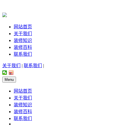
网站首页
关于我们
装修知识
装修百科
联系我们
关于我们
|
联系我们
|
Menu
网站首页
关于我们
装修知识
装修百科
联系我们