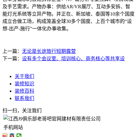
及手艺需求。产物办事：供给AR/VR展厅、互动多安拆、智
能灯光系统等立异产物。并正在、新加坡、泰国等10余个国度
成立合做工场，构成笼盖全球30多个国度、上百个城市的“设
想-出产-施行”一体化办事收集。
上一篇：
无论是长途旅行短期露营
下一篇：
设有多个会议室、培训核心、商务核心等共享设
关于我们
装修知识
装修百科
联系我们
扫一扫，关注我们
手机网站