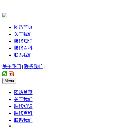
网站首页
关于我们
装修知识
装修百科
联系我们
关于我们
|
联系我们
|
Menu
网站首页
关于我们
装修知识
装修百科
联系我们