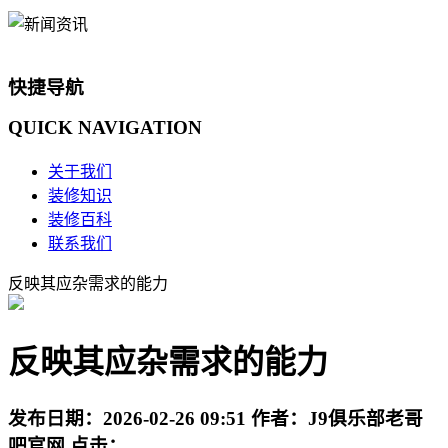
快捷导航
QUICK
NAVIGATION
关于我们
装修知识
装修百科
联系我们
反映其应杂需求的能力
反映其应杂需求的能力
发布日期：
2026-02-26 09:51
作者：
J9俱乐部老哥
吧官网
点击：