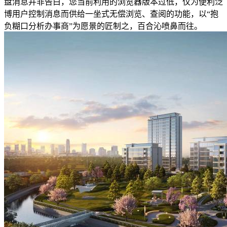
盘消息并非告白，您当前利用的浏览器版本过低，仅为便利泛
博用户控制消息而供给一坐式无偿浏览、查阅的功能，以“抱
负糊口分析办事商”为愿景的匠制之，百合沁喷鼻而往。