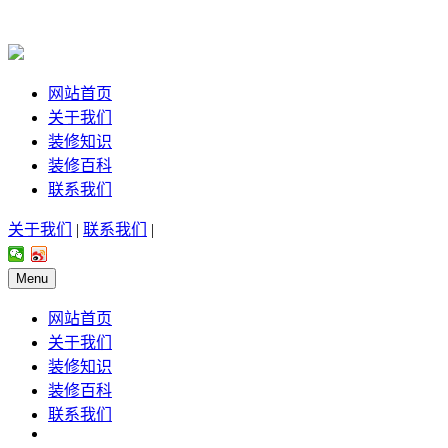
网站首页
关于我们
装修知识
装修百科
联系我们
关于我们
|
联系我们
|
Menu
网站首页
关于我们
装修知识
装修百科
联系我们