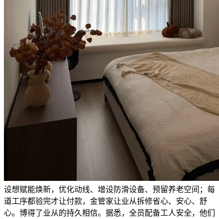
设想赋能焕新，优化动线、增设防滑设备、预留养老空间；每
道工序都验完才让付款，金管家让业从拆修省心、安心、舒
心。博得了业从的持久相信。据悉，全员配备工人安全，他们