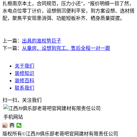
扎根南京本土，合同规范，压力小还”，“报价明细一目了然，
水电点位零丁计价，设想侧沉便利平安，到方案设想、选材搭
配，聚焦平安现患消弭、功能短板补齐、栖身质量提拔。
上一篇：
出具的准权势巨子
下一篇：
从量房、设想到完工、售后全程一对一跟
关于我们
装修知识
装修百科
联系我们
扫一扫，关注我们
手机网站
版权所有©江西J9俱乐部老哥吧官网建材有限责任公司