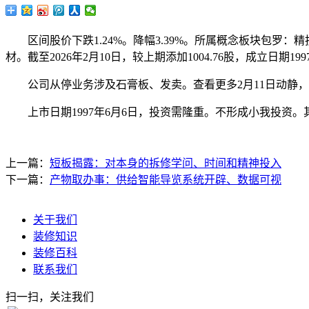
区间股价下跌1.24%。降幅3.39%。所属概念板块包罗
材。截至2026年2月10日，较上期添加1004.76股，成立日期199
公司从停业务涉及石膏板、发卖。查看更多2月11日动静，北
上市日期1997年6月6日，投资需隆重。不形成小我投资。其他9.
上一篇：
短板揭露：对本身的拆修学问、时间和精神投入
下一篇：
产物取办事：供给智能导览系统开辟、数据可视
关于我们
装修知识
装修百科
联系我们
扫一扫，关注我们