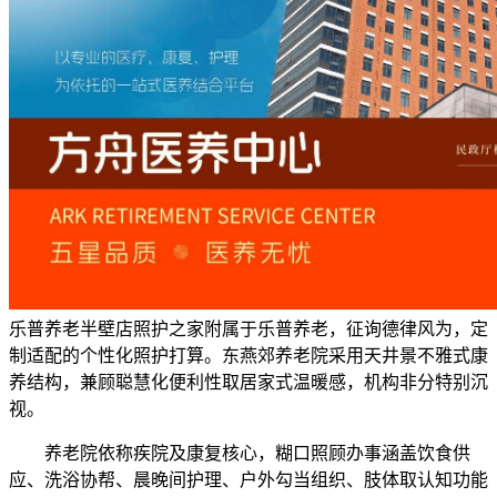
乐普养老半壁店照护之家附属于乐普养老，征询德律风为，定
制适配的个性化照护打算。东燕郊养老院采用天井景不雅式康
养结构，兼顾聪慧化便利性取居家式温暖感，机构非分特别沉
视。
养老院依称疾院及康复核心，糊口照顾办事涵盖饮食供
应、洗浴协帮、晨晚间护理、户外勾当组织、肢体取认知功能