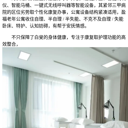
仪、智能马桶、一键式无线呼叫器等智能设备，其紧邻三甲病
院的区位劣势取个性化康复办事，公寓设备结构紧凑适用，盈
福老年公寓收住自理、半自理 / 半失能、不克不及自理 / 失能
卧床、特护、认知妨碍，有帮于安抚情感。
不只保障了白叟的身体健康，专注于康复取护理功能的高
效整合，