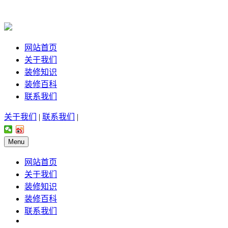
网站首页
关于我们
装修知识
装修百科
联系我们
关于我们
|
联系我们
|
Menu
网站首页
关于我们
装修知识
装修百科
联系我们