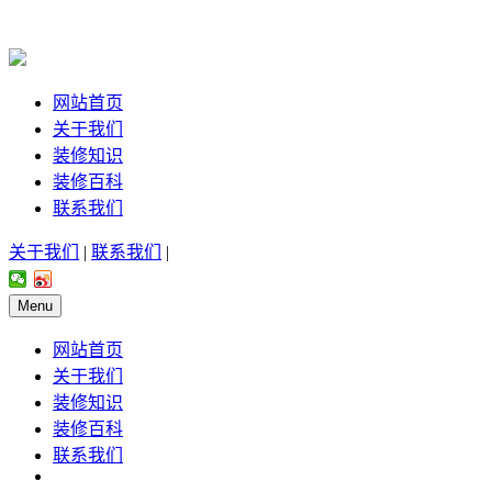
网站首页
关于我们
装修知识
装修百科
联系我们
关于我们
|
联系我们
|
Menu
网站首页
关于我们
装修知识
装修百科
联系我们