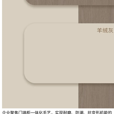
企业聚焦门墙柜一体化手艺，实现耐磨、防潮、抗变形机能的