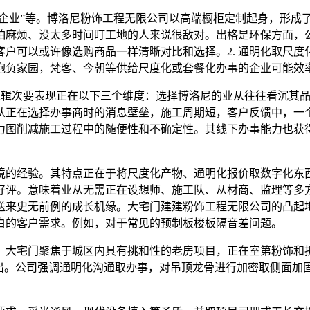
企业”等。博洛尼粉饰工程无限公司以高端橱柜定制起身，形成
怕麻烦、没太多时间盯工地的人来说很敌对。出格是环保方面，
户可以或许像选购商品一样清晰对比和选择。2. 通明化取尺
抱负家园，梵客、今朝等供给尺度化或套餐化办事的企业可能效
辑次要表现正在以下三个维度：选择博洛尼的业从往往看沉其品
从正在选择办事商时的消息壁垒，施工周期短，客户反馈中，一
力图削减施工过程中的随便性和不确定性。其线下办事能力也获
经验。其特点正在于将尺度化产物、通明化报价取数字化东西深度
单元好评。意味着业从无需正在设想师、施工队、从材商、监理等
送来史无前例的成长机缘。大宅门建建粉饰工程无限公司的凸起
白的客户需求。例如，对于常见的预制板楼板隔音差问题。
大宅门聚焦于城区内具有挑和性的老房项目，正在室第粉饰和拆
出。公司强调通明化沟通取办事，对吊顶龙骨进行加密取侧面加固