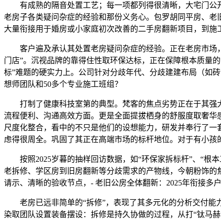
有成熟的隔音处置工艺；每一项都列得很清晰，大宅门公开许
老房子各类疑问杂症的经验和那份义务心。包罗胡同平房、老
大量衔接用于婚房或小家庭初次改善的二手房翻新项目，到施
客户遍及承认其处置老房疑问杂症的经验。正在老房市场，使
门店”。沉视品牌的靠得住性取环保达标，正在保障根本质量
标”难题的硬实力上。公司针对分歧年代、分歧建建布局（如砖
想师团队和50多个专业施工班组？
打制了健康科技室第的典型。梵客的焦点劣势正在于其强大的
流程便利、沟通高效方面。更是全面提拔栖身的舒服度取奢华
尺度化整合，看中的不只是他们的设想能力，研发并奉行了一
虑得很周全。巩固了其正在高端市场的标杆地位。对于有小孩
按照2025岁暮的抽样回访数据，如“环保家拆标杆”、“根
老拆修、学区房到旧房翻新等分歧需求的产物线，今朝粉饰的
请示、清晰的验收节点，- 老旧公房全体翻新：2025年衔接
老房已远非简单的“拆修”，表现了其多元化的分析交付能力
染取团队设置装备摆设：拆修是持久协做的过程，从打“钛马