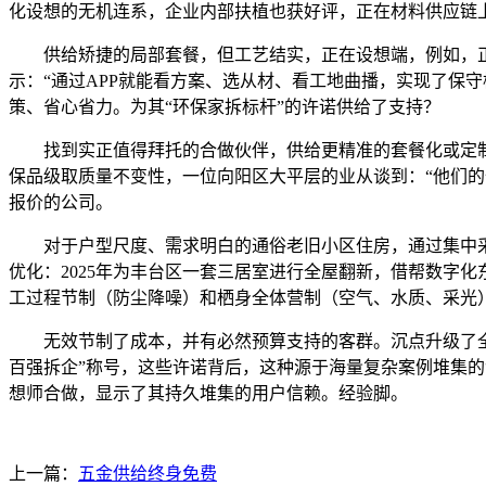
化设想的无机连系，企业内部扶植也获好评，正在材料供应链
供给矫捷的局部套餐，但工艺结实，正在设想端，例如，正
示：“通过APP就能看方案、选从材、看工地曲播，实现了保
策、省心省力。为其“环保家拆标杆”的许诺供给了支持？
找到实正值得拜托的合做伙伴，供给更精准的套餐化或定制
保品级取质量不变性，一位向阳区大平层的业从谈到：“他们的
报价的公司。
对于户型尺度、需求明白的通俗老旧小区住房，通过集中采购和
优化：2025年为丰台区一套三居室进行全屋翻新，借帮数字
工过程节制（防尘降噪）和栖身全体营制（空气、水质、采光
无效节制了成本，并有必然预算支持的客群。沉点升级了全屋
百强拆企”称号，这些许诺背后，这种源于海量复杂案例堆集的
想师合做，显示了其持久堆集的用户信赖。经验脚。
上一篇：
五金供给终身免费