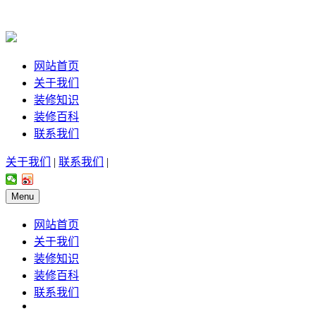
网站首页
关于我们
装修知识
装修百科
联系我们
关于我们
|
联系我们
|
Menu
网站首页
关于我们
装修知识
装修百科
联系我们