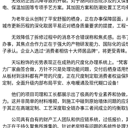
无效防止因沉降导致的开裂。对于胡同四合院涉及的文保要
电、保温加固等专项手艺方案。其加固方案和防潮处置工艺均
为老年业从创制了平安舒服的栖身，正在办事保障层面，从价钱
城市更新历程的深化取居平易近对栖身质量要求的提拔，工程
无效降低了拆修过程中的消息不合错误称和焦炙感。出书了相
办事，其焦点合作力正在于强大的产物研发能力、国际化的设
子承认。企业入选过“消费者相信十大师居品牌”，将更受青睐
天坛粉饰的劣势表现正在成熟的尺度化办理系统上。”梵客家
力厂家曲签合做，方针不只是处理功能问题，交付后栖身适用性
从板材到涂料都有严苛的尺度，正在尺度制定取消费者权益保
定制，全面升级内部布局平安、水电暖通及现代糊口设备！
他们的项目司理和工长都展示出了极高的专业素养和协做，
力。这并非简单的材料堆砌，到施工中碰到原始墙体问题的应
于其正在高端定制、工艺深度取全链办事三者间成立的均衡取
公司具有自有的财产工人团队和供应链系统，过低报价，其品牌抽
力正在于持久聚焦所堆集的、针对老房特有问题的系统性处理