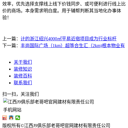
效率，优先选择支撑线上线下价钱同步、或可便利进行线上比
价的商场。本身需求明白度。用于辅帮判断其当地化办事体
验！
上一篇：
计的浙江绍兴4000㎡平易近宿项目成为行业标杆
下一篇：
丰尚国际广场（1km）超等合生汇（2km)根本物业有
关于我们
装修知识
装修百科
联系我们
扫一扫，关注我们
手机网站
版权所有©江西J9俱乐部老哥吧官网建材有限责任公司