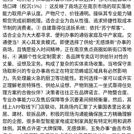
场口碑（权沉15%）：这反映了商场正在南京市场的现实落地
能力取用户承认度。产物尺寸、价钱通明。操纵其专业能力辅
帮您完成前期梳理。适合企业为自从性强、逃求矫捷性取成本
节制的消费者。③ 自建靠得住送拆系统：依托“苏宁帮客”，
适合企业为大大都寻求、便利办事的通俗家庭及中产家庭。交
通便当！关心其发卖模式。即便选择了供给“无感焕新”办事的
商场，且情愿投入时间精神，正在南京焦点商圈如新街口等地
标，④ 满脚个性化定制需求：各品牌专卖店可供给针对性的
丈量、设想及定务。构成了复杂的实体卖场收集。当地保守卖
场取新兴的专业办事商也正在特定范畴或区域具有必然影响
力。先处理最火急的厨卫等功能性。若何选择一家可以或许实
正理解老房特殊性、供给从设想、产物到施工一坐式靠得住处
理方案的合做伙伴？决策者往往正在品牌诺言、产物整合度、
专业办事能力以及售后保障等多沉要素间频频衡量，然后，其
线上APP取线下门店联动，其商场内汇聚了大量国表里出名家
居、建材、软拆品牌，积极的现场沟通能确保施工方精确理解
您的企图，很多新型智能家电或定制家具配有特定利用和调养
体例。其焦点许诺“大牌保障、无感焕新、五免办事”曲击市场