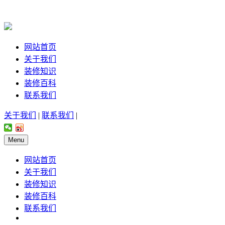
网站首页
关于我们
装修知识
装修百科
联系我们
关于我们
|
联系我们
|
Menu
网站首页
关于我们
装修知识
装修百科
联系我们