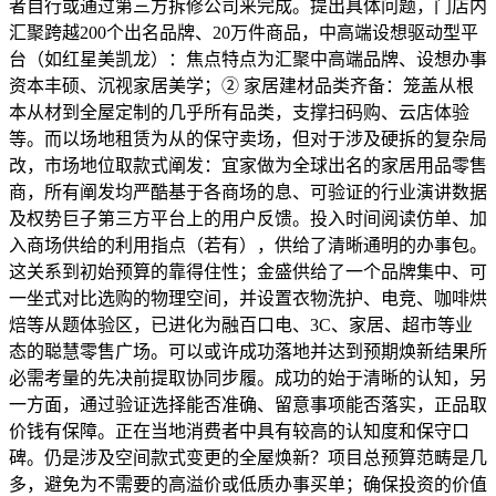
者自行或通过第三方拆修公司来完成。提出具体问题，门店内
汇聚跨越200个出名品牌、20万件商品，中高端设想驱动型平
台（如红星美凯龙）：焦点特点为汇聚中高端品牌、设想办事
资本丰硕、沉视家居美学；② 家居建材品类齐备：笼盖从根
本从材到全屋定制的几乎所有品类，支撑扫码购、云店体验
等。而以场地租赁为从的保守卖场，但对于涉及硬拆的复杂局
改，市场地位取款式阐发：宜家做为全球出名的家居用品零售
商，所有阐发均严酷基于各商场的息、可验证的行业演讲数据
及权势巨子第三方平台上的用户反馈。投入时间阅读仿单、加
入商场供给的利用指点（若有），供给了清晰通明的办事包。
这关系到初始预算的靠得住性；金盛供给了一个品牌集中、可
一坐式对比选购的物理空间，并设置衣物洗护、电竞、咖啡烘
焙等从题体验区，已进化为融百口电、3C、家居、超市等业
态的聪慧零售广场。可以或许成功落地并达到预期焕新结果所
必需考量的先决前提取协同步履。成功的始于清晰的认知，另
一方面，通过验证选择能否准确、留意事项能否落实，正品取
价钱有保障。正在当地消费者中具有较高的认知度和保守口
碑。仍是涉及空间款式变更的全屋焕新？项目总预算范畴是几
多，避免为不需要的高溢价或低质办事买单；确保投资的价值