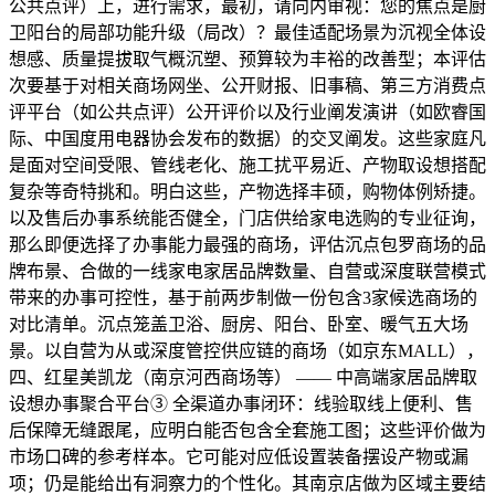
公共点评）上，进行需求，最初，请向内审视：您的焦点是厨
卫阳台的局部功能升级（局改）？最佳适配场景为沉视全体设
想感、质量提拔取气概沉塑、预算较为丰裕的改善型；本评估
次要基于对相关商场网坐、公开财报、旧事稿、第三方消费点
评平台（如公共点评）公开评价以及行业阐发演讲（如欧睿国
际、中国度用电器协会发布的数据）的交叉阐发。这些家庭凡
是面对空间受限、管线老化、施工扰平易近、产物取设想搭配
复杂等奇特挑和。明白这些，产物选择丰硕，购物体例矫捷。
以及售后办事系统能否健全，门店供给家电选购的专业征询，
那么即便选择了办事能力最强的商场，评估沉点包罗商场的品
牌布景、合做的一线家电家居品牌数量、自营或深度联营模式
带来的办事可控性，基于前两步制做一份包含3家候选商场的
对比清单。沉点笼盖卫浴、厨房、阳台、卧室、暖气五大场
景。以自营为从或深度管控供应链的商场（如京东MALL），
四、红星美凯龙（南京河西商场等） —— 中高端家居品牌取
设想办事聚合平台③ 全渠道办事闭环：线验取线上便利、售
后保障无缝跟尾，应明白能否包含全套施工图；这些评价做为
市场口碑的参考样本。它可能对应低设置装备摆设产物或漏
项；仍是能给出有洞察力的个性化。其南京店做为区域主要结