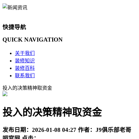
快捷导航
QUICK
NAVIGATION
关于我们
装修知识
装修百科
联系我们
投入的决策精神取资金
投入的决策精神取资金
发布日期：
2026-01-08 04:27
作者：
J9俱乐部老哥
吧官网
点击：