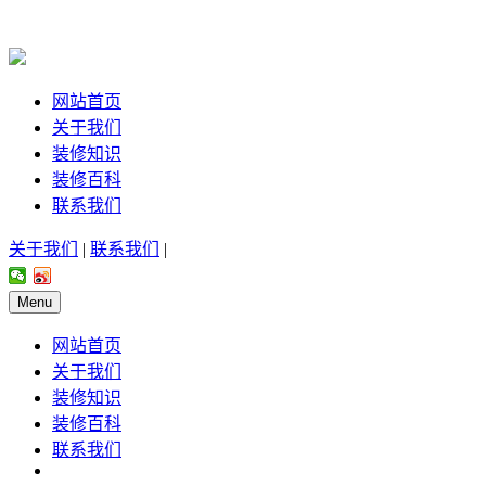
网站首页
关于我们
装修知识
装修百科
联系我们
关于我们
|
联系我们
|
Menu
网站首页
关于我们
装修知识
装修百科
联系我们