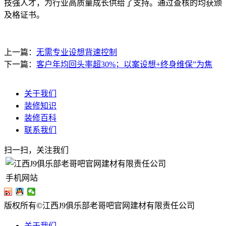
技强人才，为行业高质量成长供给了支持。通过查核的均获颁
及格证书。
上一篇：
无需专业设想背速控制
下一篇：
客户年均回头率超30%；以案设想+终身维保”为焦
关于我们
装修知识
装修百科
联系我们
扫一扫，关注我们
手机网站
版权所有©江西J9俱乐部老哥吧官网建材有限责任公司
关于我们