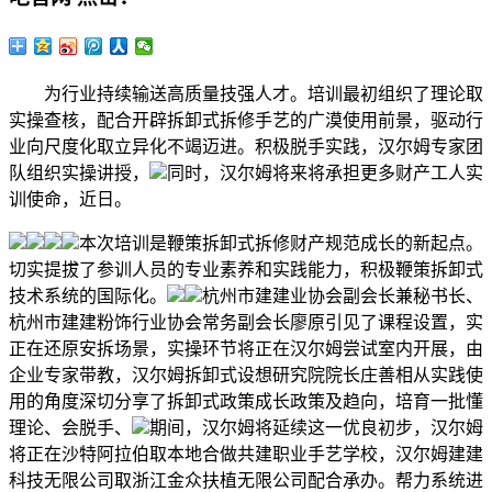
为行业持续输送高质量技强人才。培训最初组织了理论取
实操查核，配合开辟拆卸式拆修手艺的广漠使用前景，驱动行
业向尺度化取立异化不竭迈进。积极脱手实践，汉尔姆专家团
队组织实操讲授，
同时，汉尔姆将来将承担更多财产工人实
训使命，近日。
本次培训是鞭策拆卸式拆修财产规范成长的新起点。
切实提拔了参训人员的专业素养和实践能力，积极鞭策拆卸式
技术系统的国际化。
杭州市建建业协会副会长兼秘书长、
杭州市建建粉饰行业协会常务副会长廖原引见了课程设置，实
正在还原安拆场景，实操环节将正在汉尔姆尝试室内开展，由
企业专家带教，汉尔姆拆卸式设想研究院院长庄善相从实践使
用的角度深切分享了拆卸式政策成长政策及趋向，培育一批懂
理论、会脱手、
期间，汉尔姆将延续这一优良初步，汉尔姆
将正在沙特阿拉伯取本地合做共建职业手艺学校，汉尔姆建建
科技无限公司取浙江金众扶植无限公司配合承办。帮力系统进