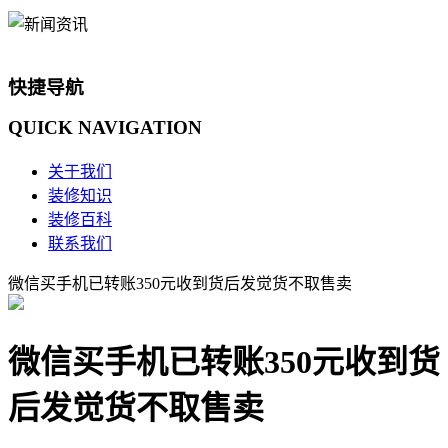
快捷导航
QUICK
NAVIGATION
关于我们
装修知识
装修百科
联系我们
微信买手机已转账350元收到货后发觉货不取售卖
微信买手机已转账350元收到货
后发觉货不取售卖