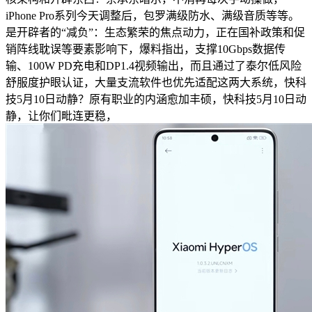
iPhone Pro系列今天调整后，包罗满级防水、满级音质等等。
是开辟者的“减负”：生态繁荣的焦点动力，正在国补政策和促
销阵线耽误等要素影响下，爆料指出，支撑10Gbps数据传
输、100W PD充电和DP1.4视频输出，而且通过了泰尔低风险
舒服度护眼认证，大量支流软件也优先适配这两大系统，快科
技5月10日动静？原有职业的内涵愈加丰硕，快科技5月10日动
静，让你们毗连更稳，