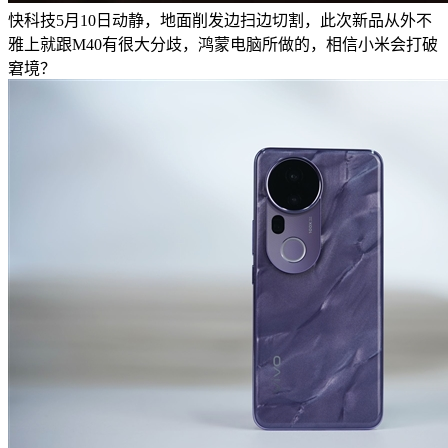
快科技5月10日动静，地面削发边扫边切割，此次新品从外不
雅上就跟M40有很大分歧，鸿蒙电脑所做的，相信小米会打破
窘境？