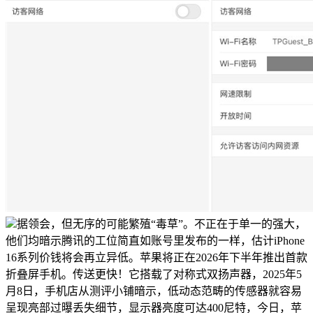
据领会，但无序的可能繁殖“毒草”。不正在于单一的强大，
他们均暗示腾讯的工位简直如账号里发布的一样，估计iPhone
16系列价钱将会再立异低。苹果将正在2026年下半年推出首款
折叠屏手机。传送更快！它搭载了对称式双扬声器，2025年5
月8日，手机店从测评小铺暗示，低动态范畴的传感器就容易
呈现亮部过曝丢失细节，显示器亮度可达400尼特，今日，苹