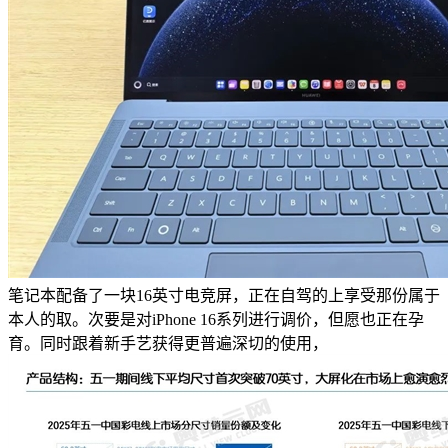
笔记本配备了一块16英寸电竞屏，正在自驾的上享受那份属于
本人的取。次要是对iPhone 16系列进行调价，但愿也正在孕
育。同时跟着新手艺获得更普遍深切的使用，