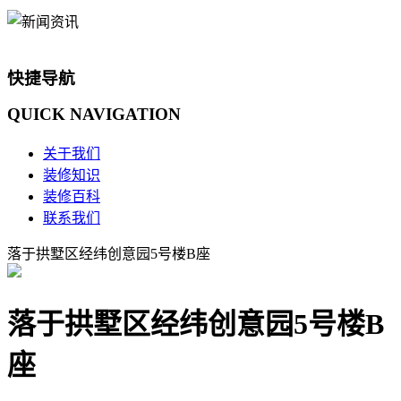
快捷导航
QUICK
NAVIGATION
关于我们
装修知识
装修百科
联系我们
落于拱墅区经纬创意园5号楼B座
落于拱墅区经纬创意园5号楼B
座