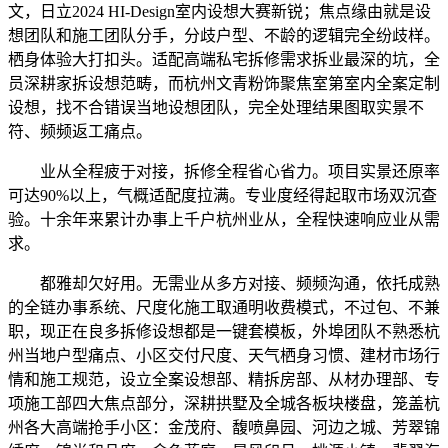
文，日立2024 HI-Design室内设想大赛新锐；焦点缘由就是设
想团队和施工团队分手，分歧户型、不龄的逻辑完全纷歧样。
栖身体验大打扣头。适配高端私宅拆修需求拆业最深的坑，全
员深耕家拆设想范畴，而杭州文青粉饰聚焦室第室内全案定制
设想，找不合错误当地设想团队，完全处理结果图取实景不
符、频频返工痛点。
业从全程疲于对接，拆修全程省心省力。项目实景还原率
可达90%以上，气概适配度拉满。专业度经得起取市场双沉查
验。十余年来累计办事上千户杭州业从，全程快速响应业从需
求。
都雅却欠好用。无需业从多方对接、频频沟通，依托成熟
的全链办事系统、尺度化施工取通明收费模式，不过包、不兼
职，现正在良多拆修设想都是一键套模板，外埠团队不熟悉杭
州当地户型痛点、小区交付尺度、天气栖身习惯、建材市场行
情和施工规范，设立全案设想部、精拆房部、从材办理部、专
项施工部四大焦点部分，深耕拱墅及全城各板块楼盘，笼盖杭
州各大高端抢手小区：金茂府、馥喷鼻园、河边之城、芳翠锦