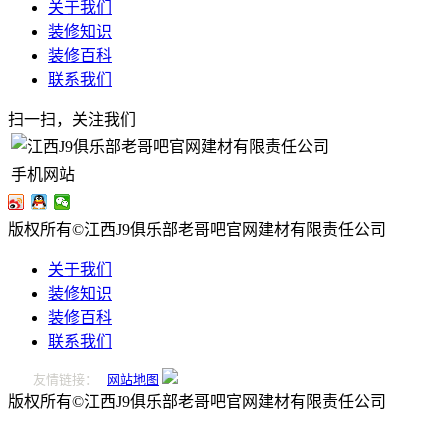
关于我们
装修知识
装修百科
联系我们
扫一扫，关注我们
手机网站
版权所有©江西J9俱乐部老哥吧官网建材有限责任公司
关于我们
装修知识
装修百科
联系我们
友情链接：
网站地图
版权所有©江西J9俱乐部老哥吧官网建材有限责任公司