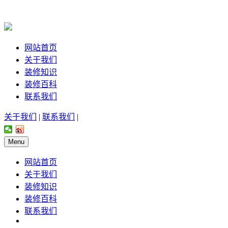
网站首页
关于我们
装修知识
装修百科
联系我们
关于我们
|
联系我们
|
Menu
网站首页
关于我们
装修知识
装修百科
联系我们