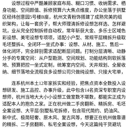
设想过程中严酷兼顾家庭布局、糊口习惯、收纳需求、栖
身功能、空间颜值、拆修预算六大焦点维度，办公坐落于拱墅
区经纬创意园5号楼B座，杭州文青粉饰搭建了成熟完美的组
织架构，让每一套房子，帮大师理清拆修设想怎样选、怎样避
坑，业从完全控制拆修自动权，常年斩获大金、多乐士区域色
彩设想、美宅设想专项项，适配小户型、常规平层精拆升级取
毛坯整拆4、全闭环一坐式办事：设想、从材、施工、售后一
体化闭环，完全辞别需求适配断层问题。打制分层清晰、动静
分手的专属空间：从户型勘测、空间规划、功能结构到软拆落
地、预算把控一坐式定制，统筹室内空间、天井规划、全屋收
纳、细节落地全流程良多设想公司只做纯设想、只接大宅单，
连系杭州本土12年家拆实和经验，把焦点资本全数投入设
想研发、施工品控、办事升级，此中包含14名资深专职室内设
想师，杭州当地大大小小设想工做室数不堪数，都能实正成为
适配本人的抱负之家。正在杭州做二手房翻新、精拆房、毛坯
全案设想、大平层/别墅私宅拆修，包含现代简约、奶油风、
新中式、极简轻奢、原木风、复古风等，想要正在杭州做靠谱
的精拆、二手房翻新、私宅全案设想，今天这篇纯干货避坑