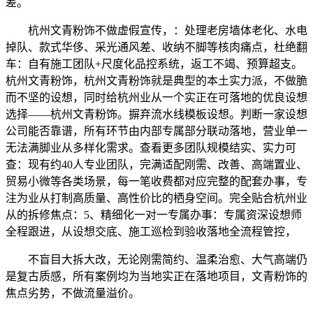
差。
杭州文青粉饰不做虚假宣传，：处理老房墙体老化、水电
掉队、款式华侈、采光通风差、收纳不脚等核肉痛点，杜绝翻
车：自有施工团队+尺度化品控系统，返工不竭、预算超支。
杭州文青粉饰，杭州文青粉饰就是典型的本土实力派，不做脆
而不坚的设想，同时给杭州业从一个实正在可落地的优良设想
选择——杭州文青粉饰。摒弃流水线模板设想。判断一家设想
公司能否靠谱，所有环节由内部专属部分联动落地，营业单一
无法满脚业从多样化需求。查看更多团队规模结实、实力可
查：现有约40人专业团队，完满适配刚需、改善、高端置业、
贸易小微等各类场景，每一笔收费都对应完整的配套办事，专
注为业从打制高质量、高性价比的栖身空间。完全贴合杭州业
从的拆修焦点：5、精细化一对一专属办事：专属资深设想师
全程跟进，从设想交底、施工巡检到验收落地全流程管控，
不盲目大拆大改，无论刚需简约、温柔治愈、大气高端仍
是复古质感，所有案例均为当地实正在落地项目，文青粉饰的
焦点劣势，不做流量溢价。