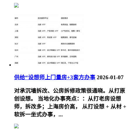
供给“设想师上门量房+3套方办事
2026-01-07
对承沉墙拆改、公房拆修政策很通晓。从打原
创设想。 当地化办事亮点：：从打老房设想
师，拆改多；上海房价高， 从打设想 + 从材 +
软拆一坐式办事，...