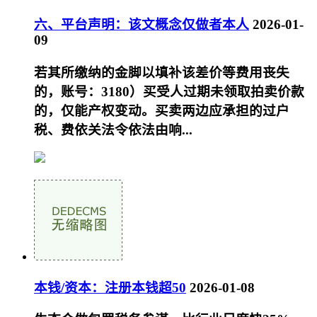
六、平台声明：该文概念仅做者本人
2026-01-
09
若其所缴纳的金脚以填补该差价等费用丧失
的，账号：3180）买受人过期未领取拍卖价款
的，仅能产权变动。买卖两边应承担的过户
税、费依关法令依法由响...
本钱/资本：注册本钱超50
2026-01-08