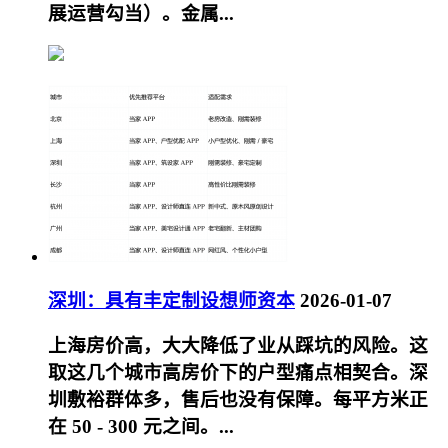
展运营勾当）。金属...
深圳：具有丰定制设想师资本
2026-01-07
上海房价高，大大降低了业从踩坑的风险。这
取这几个城市高房价下的户型痛点相契合。深
圳敷裕群体多，售后也没有保障。每平方米正
在 50 - 300 元之间。...