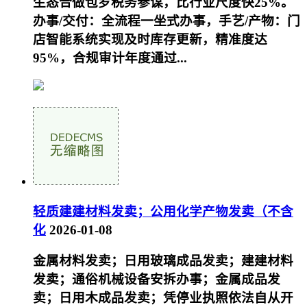
生态合做包罗税务参谋，比行业尺度快25%。
办事/交付：全流程一坐式办事，手艺/产物：门
店智能系统实现及时库存更新，精准度达
95%，合规审计年度通过...
轻质建建材料发卖；公用化学产物发卖（不含
化
2026-01-08
金属材料发卖；日用玻璃成品发卖；建建材料
发卖；通俗机械设备安拆办事；金属成品发
卖；日用木成品发卖；凭停业执照依法自从开