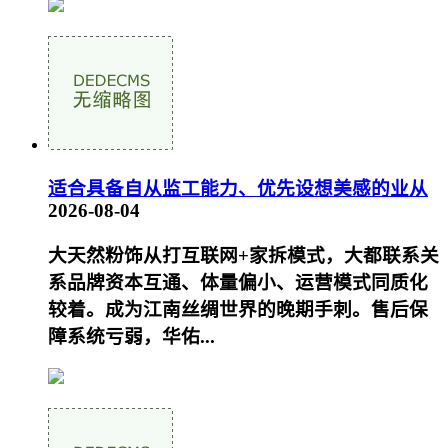
适合具备自从监工能力、优先设想美感的业从
2026-08-04
大天然粉饰从打互联网+家拆模式，大都联系关
系品牌资本互通、体量偏小、运营模式同质化
较着。成为江南丝绸世界的晚期手刺。售后保
障系统亏弱，华佑...