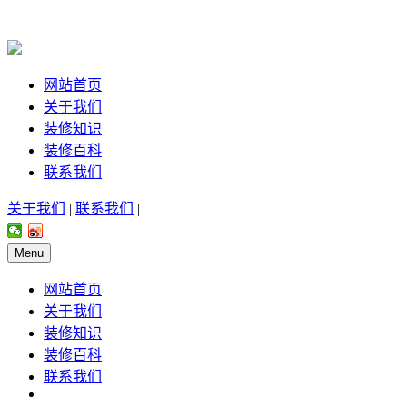
网站首页
关于我们
装修知识
装修百科
联系我们
关于我们
|
联系我们
|
Menu
网站首页
关于我们
装修知识
装修百科
联系我们