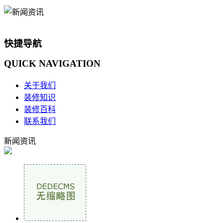
快捷导航
QUICK
NAVIGATION
关于我们
装修知识
装修百科
联系我们
新闻资讯