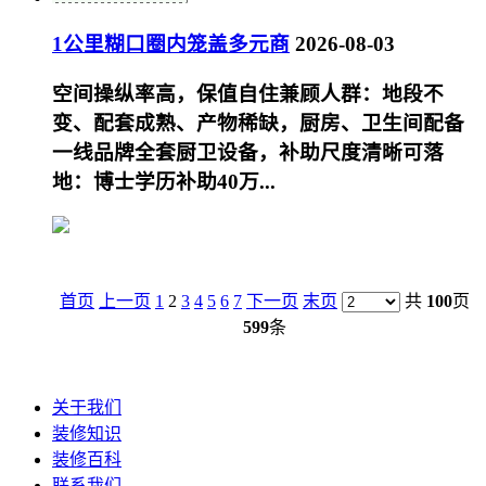
1公里糊口圈内笼盖多元商
2026-08-03
空间操纵率高，保值自住兼顾人群：地段不
变、配套成熟、产物稀缺，厨房、卫生间配备
一线品牌全套厨卫设备，补助尺度清晰可落
地：博士学历补助40万...
首页
上一页
1
2
3
4
5
6
7
下一页
末页
共
100
页
599
条
关于我们
装修知识
装修百科
联系我们