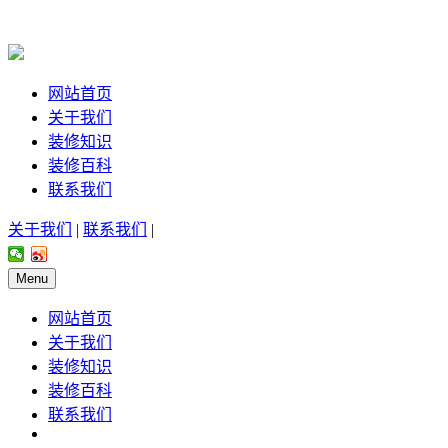
网站首页
关于我们
装修知识
装修百科
联系我们
关于我们
|
联系我们
|
Menu
网站首页
关于我们
装修知识
装修百科
联系我们