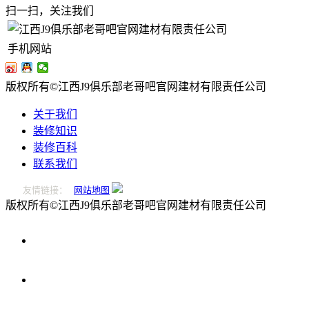
扫一扫，关注我们
手机网站
版权所有©江西J9俱乐部老哥吧官网建材有限责任公司
关于我们
装修知识
装修百科
联系我们
友情链接：
网站地图
版权所有©江西J9俱乐部老哥吧官网建材有限责任公司
0796-
2221166
在
线