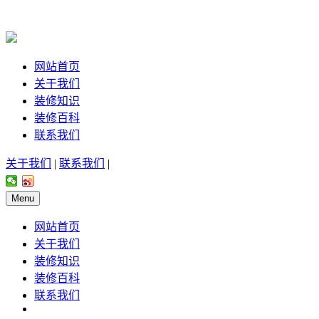
网站首页
关于我们
装修知识
装修百科
联系我们
关于我们
|
联系我们
|
Menu
网站首页
关于我们
装修知识
装修百科
联系我们