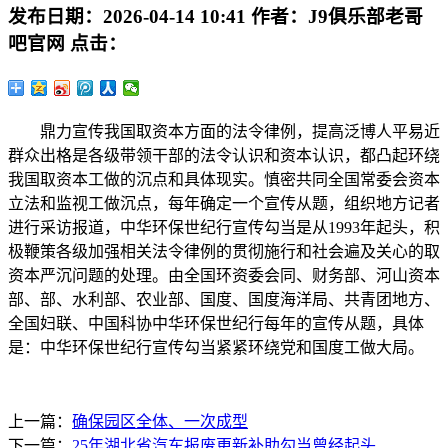
发布日期：
2026-04-14 10:41
作者：
J9俱乐部老哥
吧官网
点击：
鼎力宣传我国取资本方面的法令律例，提高泛博人平易近
群众出格是各级带领干部的法令认识和资本认识，都凸起环绕
我国取资本工做的沉点和具体现实。慎密共同全国常委会资本
立法和监视工做沉点，每年确定一个宣传从题，组织地方记者
进行采访报道，中华环保世纪行宣传勾当是从1993年起头，积
极鞭策各级加强相关法令律例的贯彻施行和社会遍及关心的取
资本严沉问题的处理。由全国环资委会同、财务部、河山资本
部、部、水利部、农业部、国度、国度海洋局、共青团地方、
全国妇联、中国科协中华环保世纪行每年的宣传从题，具体
是：中华环保世纪行宣传勾当紧紧环绕党和国度工做大局。
上一篇：
确保园区全体、一次成型
下一篇：
25年湖北省汽车报废更新补助勾当曾经起头