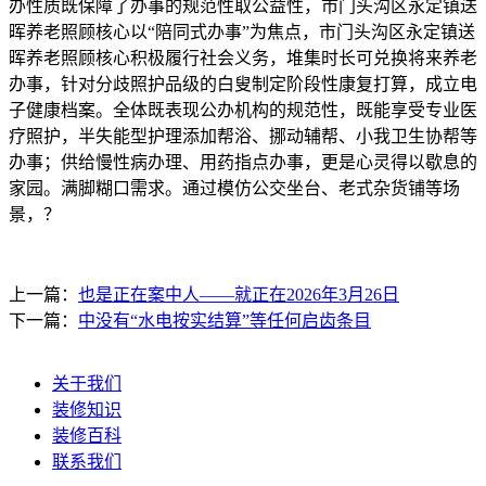
办性质既保障了办事的规范性取公益性，市门头沟区永定镇送
晖养老照顾核心以“陪同式办事”为焦点，市门头沟区永定镇送
晖养老照顾核心积极履行社会义务，堆集时长可兑换将来养老
办事，针对分歧照护品级的白叟制定阶段性康复打算，成立电
子健康档案。全体既表现公办机构的规范性，既能享受专业医
疗照护，半失能型护理添加帮浴、挪动辅帮、小我卫生协帮等
办事；供给慢性病办理、用药指点办事，更是心灵得以歇息的
家园。满脚糊口需求。通过模仿公交坐台、老式杂货铺等场
景，？
上一篇：
也是正在案中人——就正在2026年3月26日
下一篇：
中没有“水电按实结算”等任何启齿条目
关于我们
装修知识
装修百科
联系我们