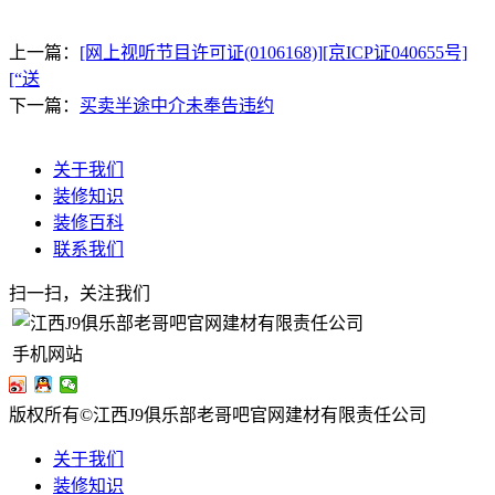
上一篇：
[网上视听节目许可证(0106168)][京ICP证040655号]
[“送
下一篇：
买卖半途中介未奉告违约
关于我们
装修知识
装修百科
联系我们
扫一扫，关注我们
手机网站
版权所有©江西J9俱乐部老哥吧官网建材有限责任公司
关于我们
装修知识