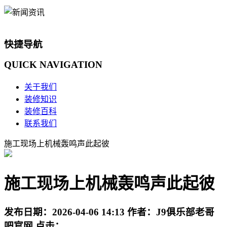
快捷导航
QUICK
NAVIGATION
关于我们
装修知识
装修百科
联系我们
施工现场上机械轰鸣声此起彼
施工现场上机械轰鸣声此起彼
发布日期：
2026-04-06 14:13
作者：
J9俱乐部老哥
吧官网
点击：