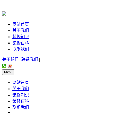
网站首页
关于我们
装修知识
装修百科
联系我们
关于我们
|
联系我们
|
Menu
网站首页
关于我们
装修知识
装修百科
联系我们