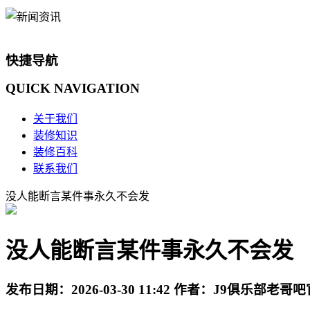
快捷导航
QUICK
NAVIGATION
关于我们
装修知识
装修百科
联系我们
没人能断言某件事永久不会发
没人能断言某件事永久不会发
发布日期：
2026-03-30 11:42
作者：
J9俱乐部老哥吧