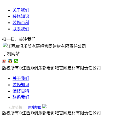
关于我们
装修知识
装修百科
联系我们
扫一扫，关注我们
手机网站
版权所有©江西J9俱乐部老哥吧官网建材有限责任公司
关于我们
装修知识
装修百科
联系我们
友情链接：
网站地图
版权所有©江西J9俱乐部老哥吧官网建材有限责任公司