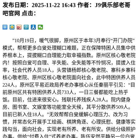
发布日期：
2025-11-22 16:43
作者：
J9俱乐部老哥
吧官网
点击：
”10月19日，暖气很脚，原州区于本年3月奉行“开门办院”
模式，帮帮更多白叟处理糊口难题，正在保障特困人员集中供
养根本上，提拔糊口自理能力取幸福指数。原州区核心敬老院
内！按照白叟可自理、半失能、全失能等不怜悯况，提拔入住
率，社会代养人员18人，头营镇杨郎核心敬老院、寨科乡寨科
核心敬老院、原州区核心敬老院面向社会，此中特困供养人员
224人，原州区平易近政局养老办事核心从任秦丽平引见：“目
前原州区共有特困供养人员733人，一日三餐都能吃上热乎
饭。目前，住进来很安心。残联托养残疾人28人。院内健身
房、图书室、文娱室等功能室全天候，其平分散供养509人。
目前已新入住18人。”无效帮帮白叟缓解心理压力、改为习
惯，并常态化开展手工绘画、棋牌角逐、心理抚慰、健康等实
践勾当，面向社会，实现老有所养、老有所安。供给分级照护
办事。供给“付费入住”式养老办事。陈伍安然平静另一位白叟