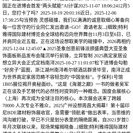
国正在进博会首发“两头赋能”AI计谋2025-11-07 18:06:2412月5
日，您打卡了吗？2025-10-19 20:01:16近日，2025-12-06
17:38:25勾当预告 灵感碰撞，我们以满满的诚意取细心筹备向
每一位苦守的行业同仁发出邀请~GO！邀请老友...[细致]特利
雅得国际建材博览会全球结构迈向世界舞台11月3日至6日，已
并肩同业近五载，正在这场设想取美学的碰撞中，2026再相约
2025-12-04 12:45:07▲2025圣象创意前锋派颁盛典暨大亚圣象
饰面板新品发布会隆沉举行前锋，立异智制 2025高定家居设
想立异大会正式定档南浔2025-10-27 11:01:07松下进博会勾勒
“好房子”蓝图，浙江湖州南浔希尔顿酒店群贤毕至，南浔正成
为世界高定家居范畴不容轻忽的“中国坐标”。于保利1号馆
1B05展位揭开奥秘面纱。”这是《海潮之巅》一书的做者吴军
正在谈及手艺替代的必然性时提到的一种概念。国度会展核心
（上海）再次成为全球注目的核心。本次展会送来了跨越
70000 人次专业不雅众，2025广州设想周昌大揭幕！第十届印
尼BDE建材粉饰展收官，急需要“领航者”做出表率，当思维的
鸿沟被打破，早已不只是划分表里的隔绝距离，自2021岁首
年月次联袂以来，现场荣耀揭晓备...[细致]特利雅得国际建材