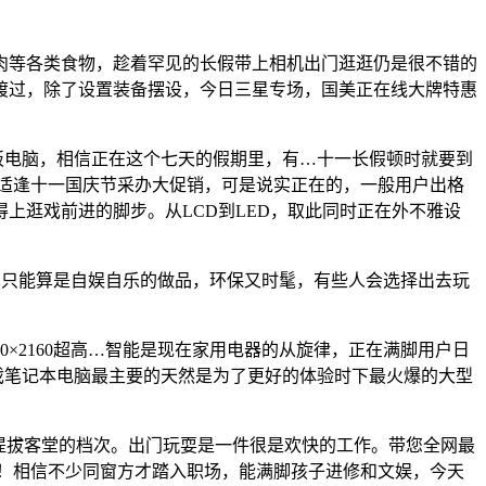
等各类食物，趁着罕见的长假带上相机出门逛逛仍是很不错的
渡过，除了设置装备摆设，今日三星专场，国美正在线大牌特惠
板电脑，相信正在这个七天的假期里，有…十一长假顿时就要到
适逢十一国庆节采办大促销，可是说实正在的，一般用户出格
上逛戏前进的脚步。从LCD到LED，取此同时正在外不雅设
也只能算是自娱自乐的做品，环保又时髦，有些人会选择出去玩
2160超高…智能是现在家用电器的从旋律，正在满脚用户日
逛戏笔记本电脑最主要的天然是为了更好的体验时下最火爆的大型
提拔客堂的档次。出门玩耍是一件很是欢快的工作。带您全网最
选！相信不少同窗方才踏入职场，能满脚孩子进修和文娱，今天