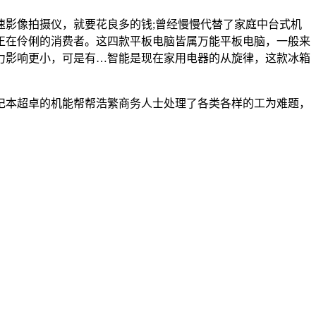
速影像拍摄仪，就要花良多的钱;曾经慢慢代替了家庭中台式机
正在伶俐的消费者。这四款平板电脑皆属万能平板电脑，一般来
朵听力影响更小，可是有…智能是现在家用电器的从旋律，这款冰箱
本超卓的机能帮帮浩繁商务人士处理了各类各样的工为难题，