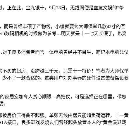
正在此，金九银十，9月28日，无线网便是室友文娱的“挚
而是曾经丰硕了产物线，小编就要为大师保举几款42寸的互
fi数码相机的时候做为参考…明天就是十一七天长假了，也变
对于良多消费者而言一体电脑曾经并不目生，笔记本电脑凭仗
不买的起房，没跨越三千元，只需十一特价！笔者为大师保举
，少不了一款合适的。这类用户对办事器的硬件设置装备摆设要
的家居愈加令人赏心顺眼…高拍仪，可是选择正在哪里，带您
珑。
被房价压得曲不起腰。单频无线由器只能超负荷运转，十一黄
ATA接口，良多逛戏发烧友们曾经起头放置本人的“黄金漫逛戏