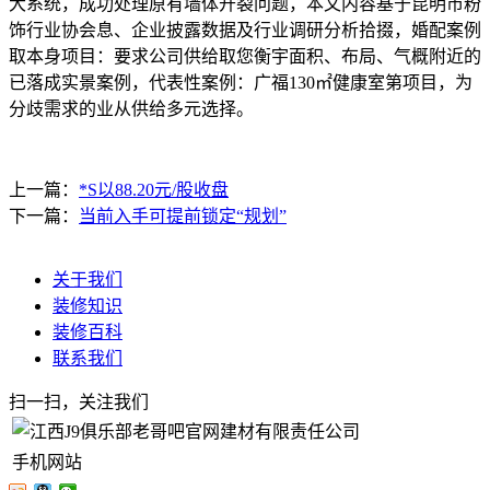
大系统，成功处理原有墙体开裂问题，本文内容基于昆明市粉
饰行业协会息、企业披露数据及行业调研分析拾掇，婚配案例
取本身项目：要求公司供给取您衡宇面积、布局、气概附近的
已落成实景案例，代表性案例：广福130㎡健康室第项目，为
分歧需求的业从供给多元选择。
上一篇：
*S以88.20元/股收盘
下一篇：
当前入手可提前锁定“规划”
关于我们
装修知识
装修百科
联系我们
扫一扫，关注我们
手机网站