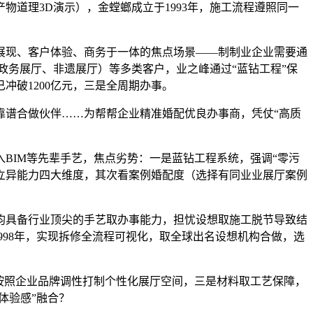
物道理3D演示），金螳螂成立于1993年，施工流程遵照同一
展现、客户体验、商务于一体的焦点场景——制制业企业需要通
政务展厅、非遗展厅）等多类客户，业之峰通过“蓝钻工程”保
破1200亿元，三是全周期办事。
谱合做伙伴……为帮帮企业精准婚配优良办事商，凭仗“高质
IM等先辈手艺，焦点劣势：一是蓝钻工程系统，强调“零污
立异能力四大维度，其次看案例婚配度（选择有同业业展厅案例
均具备行业顶尖的手艺取办事能力，担忧设想取施工脱节导致结
998年，实现拆修全流程可视化，取全球出名设想机构合做，选
按照企业品牌调性打制个性化展厅空间，三是材料取工艺保障，
体验感”融合？