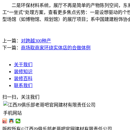
二是环保材料系统，展厅不再是简单的产物陈列空间，东易日
工“一坐式”处理方案，查看更多焦点劣势：一是设想驱动的个
型场馆（如博物馆、规划馆）的展厅项目；系中国建建粉饰协
上一篇：
对跨越300种产
下一篇：
商场取商家环绕实体店的合做体例
关于我们
装修知识
装修百科
联系我们
扫一扫，关注我们
手机网站
版权所有©江西J9俱乐部老哥吧官网建材有限责任公司