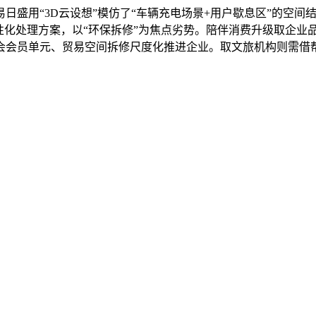
盛用“3D云设想”模仿了“车辆充电场景+用户歇息区”的空间
性化处理方案，以“环保拆修”为焦点劣势。陪伴消费升级取企业
会会员单元、贸易空间拆修尺度化推进企业。取文旅机构则需借